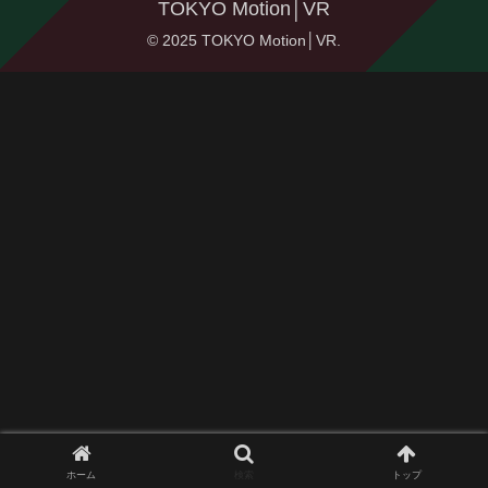
TOKYO Motion│VR
© 2025 TOKYO Motion│VR.
ホーム
検索
トップ