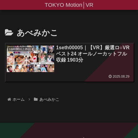
TOKYO Motion│VR
あべみかこ
1seth00005｜【VR】厳選ロ○VR
16時間以上作品
ベスト24 オールノーカットフル
収録 1903分
2025.08.29
ホーム
あべみかこ